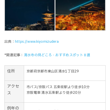
出典：
https://www.kiyomizudera
*関連記事：
清水寺の見どころ・おすすめスポット８選
住所
京都府京都市東山区清水1丁目29
アクセ
市バス/京阪バス 五条坂駅より徒歩10分
ス
京阪電車 清水五条駅より徒歩20分
例年の