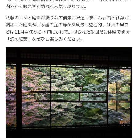
内外から観光客が訪れる人気っぷりです。
八瀬の山々と庭園が織りなす借景も見逃せません。苔と紅葉が
調和した庭園や、臥龍の庭の静かな風景も魅力的。紅葉の見ご
ろは11月中旬から下旬にかけて。限られた期間だけ体験できる
「幻の紅葉」をぜひお楽しみください。