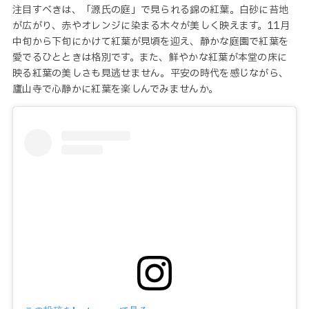
注目すべきは、「源氏の庭」で見られる錦の紅葉。白砂に苔地
が広がり、赤やオレンジに染まる木々が美しく映えます。11月
中旬から下旬にかけて紅葉が見頃を迎え、静かな庭園で紅葉を
愛でるひとときは格別です。また、鮮やかな紅葉が本堂の床に
映る紅葉の美しさも見逃せません。平安の時代を感じながら、
廬山寺で心静かに紅葉を楽しんでみませんか。