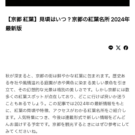
【京都 紅葉】見頃はいつ？京都の紅葉名所 2024年
最新版
秋が深まると、京都の街は鮮やかな紅葉に包まれます。歴史あ
る寺社や風情溢れる庭園が赤や黄色に染まる美しい景色を引き
立て、その幻想的な光景は格別の美しさです。しかし京都には数
多くの紅葉スポットが点在しており、どこに行けば良いか迷う
こともあるでしょう。この記事では2024年の最新情報をもと
に、紅葉の見頃や特徴、アクセスがわかる紅葉名所をご紹介し
ます。人気特集につき、今後は連載形式で新しい情報をどんど
んお届けする予定です。京都を観光するときにはぜひ参考にして
みてくださいね。