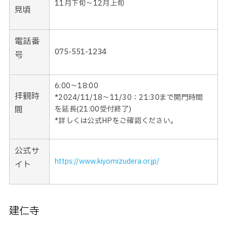
11月下旬〜12月上旬
見頃
電話番
075-551-1234
号
6:00〜18:00
拝観時
*2024/11/18〜11/30：21:30まで開門時間
間
を延長(21:00受付終了)
*詳しくは公式HPをご確認ください。
公式サ
https://www.kiyomizudera.or.jp/
イト
建仁寺