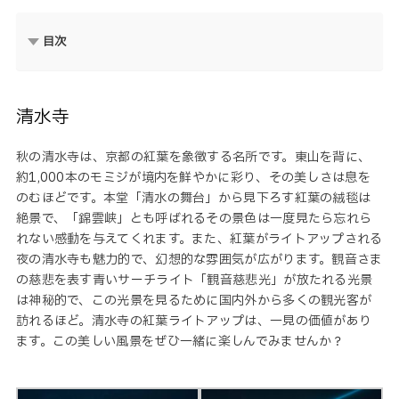
目次
清水寺
秋の清水寺は、京都の紅葉を象徴する名所です。東山を背に、
約1,000本のモミジが境内を鮮やかに彩り、その美しさは息を
のむほどです。本堂「清水の舞台」から見下ろす紅葉の絨毯は
絶景で、「錦雲峡」とも呼ばれるその景色は一度見たら忘れら
れない感動を与えてくれます。また、紅葉がライトアップされる
夜の清水寺も魅力的で、幻想的な雰囲気が広がります。観音さま
の慈悲を表す青いサーチライト「観音慈悲光」が放たれる光景
は神秘的で、この光景を見るために国内外から多くの観光客が
訪れるほど。清水寺の紅葉ライトアップは、一見の価値があり
ます。この美しい風景をぜひ一緒に楽しんでみませんか？