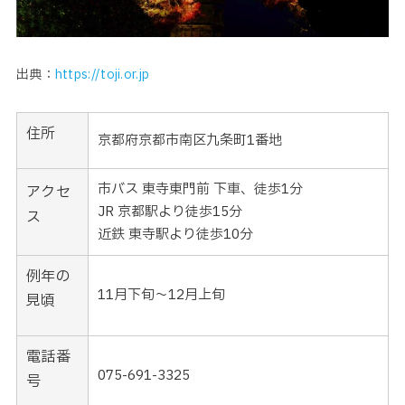
出典：
https://toji.or.jp
住所
京都府京都市南区九条町1番地
市バス 東寺東門前 下車、徒歩1分
アクセ
JR 京都駅より徒歩15分
ス
近鉄 東寺駅より徒歩10分
例年の
11月下旬～12月上旬
見頃
電話番
075-691-3325
号