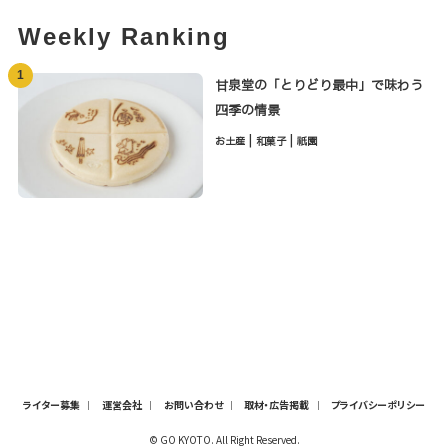
Weekly Ranking
1
甘泉堂の「とりどり最中」で味わう
四季の情景
|
|
お土産
和菓子
祇園
ライター募集
運営会社
お問い合わせ
取材・広告掲載
プライバシーポリシー
© GO KYOTO. All Right Reserved.