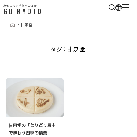
京都の観光情報をお届け
GO KYOTO
・
甘泉堂
タグ：甘泉堂
甘泉堂の「とりどり最中」
で味わう四季の情景