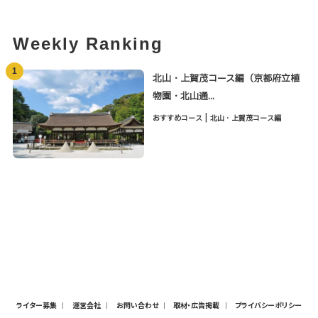
Weekly Ranking
1
北山・上賀茂コース編（京都府立植
物園・北山通...
|
おすすめコース
北山・上賀茂コース編
ライター募集
運営会社
お問い合わせ
取材・広告掲載
プライバシーポリシー