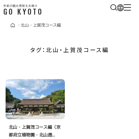
京都の観光情報をお届け
GO KYOTO
・
北山・上賀茂コース編
タグ：北山・上賀茂コース編
北山・上賀茂コース編（京
都府立植物園・北山通...