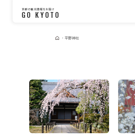
京都の観光情報をお届け
GO KYOTO
・
平野神社