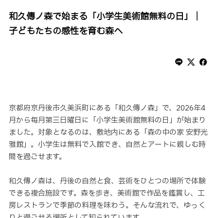
和久傳ノ森で始まる「小学生美術館無料の日」｜
子どもたちの感性を育む森へ
京都府京丹後市久美浜町にある「和久傳ノ森」で、2026年4
月から毎月第三日曜日に「小学生美術館無料の日」が始まり
ました。対象となるのは、敷地内にある「森の中の家 安野光
雅館」。小学生は無料で入館でき、自然とアートに親しむ時
間を過ごせます。
和久傳ノ森は、丹後の自然と食、芸術をひとつの場所で体験
できる複合施設です。森を歩き、美術館で作品を鑑賞し、工
房レストランで季節の料理を味わう。そんな流れで、ゆっく
りと過ごせる場所として知られています。