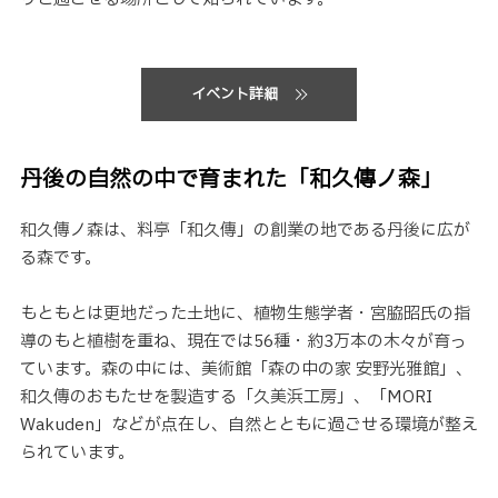
イベント詳細
丹後の自然の中で育まれた「和久傳ノ森」
和久傳ノ森は、料亭「和久傳」の創業の地である丹後に広が
る森です。
もともとは更地だった土地に、植物生態学者・宮脇昭氏の指
導のもと植樹を重ね、現在では56種・約3万本の木々が育っ
ています。森の中には、美術館「森の中の家 安野光雅館」、
和久傳のおもたせを製造する「久美浜工房」、「MORI
Wakuden」などが点在し、自然とともに過ごせる環境が整え
られています。