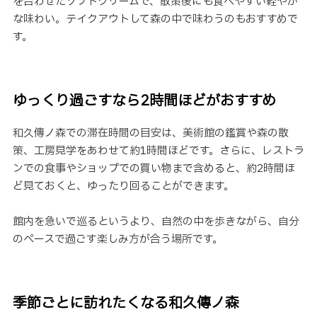
を合わせたソフトクリームで、散策後にも食べやすい軽やか
な味わい。テイクアウトして森の中で味わうのもおすすめで
す。
ゆっくり過ごすなら2時間ほどがおすすめ
和久傳ノ森での滞在時間の目安は、美術館の鑑賞や森の散
策、工房見学をあわせて約1時間ほどです。さらに、レストラ
ンでの食事やショップでの買い物まで含めると、約2時間ほ
ど見ておくと、ゆったり回ることができます。
館内を急いで巡るというより、自然の中を歩きながら、自分
のペースで過ごす楽しみ方が合う場所です。
季節ごとに訪れたくなる和久傳ノ森