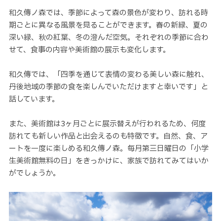
和久傳ノ森では、季節によって森の景色が変わり、訪れる時
期ごとに異なる風景を見ることができます。春の新緑、夏の
深い緑、秋の紅葉、冬の澄んだ空気。それぞれの季節に合わ
せて、食事の内容や美術館の展示も変化します。
和久傳では、「四季を通じて表情の変わる美しい森に触れ、
丹後地域の季節の食を楽しんでいただけますと幸いです」と
話しています。
また、美術館は3ヶ月ごとに展示替えが行われるため、何度
訪れても新しい作品と出会えるのも特徴です。自然、食、ア
ートを一度に楽しめる和久傳ノ森。毎月第三日曜日の「小学
生美術館無料の日」をきっかけに、家族で訪れてみてはいか
がでしょうか。