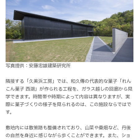
写真提供：安藤忠雄建築研究所
隣接する「久美浜工房」では、和久傳の代表的な菓子「れん
こん菓子 西湖」が作られる工程を、ガラス越しの回廊から見
学できます。時間帯や時期によって内容は異なりますが、実
際に菓子づくりの様子を見られるのは、この施設ならではで
す。
敷地内には散策路も整備されており、山菜や桑畑など、丹後
の自然を身近に感じながら歩くことができます。また、ショ