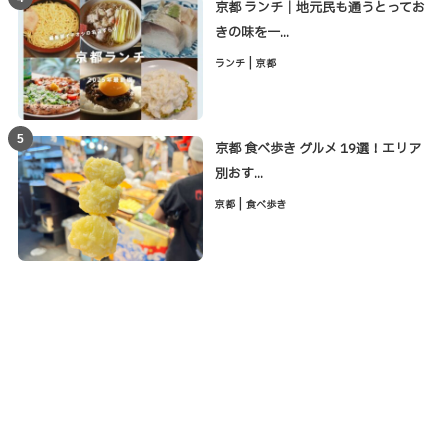
京都 ランチ｜地元民も通うとってお
きの味を一...
|
ランチ
京都
5
京都 食べ歩き グルメ 19選！エリア
別おす...
|
京都
食べ歩き