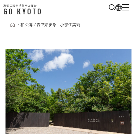
京都の観光情報をお届け
GO KYOTO
・
和久傳ノ森で始まる「小学生美術...