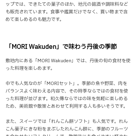
ップでは、できたての菓子のほか、地元の銘酒や調味料など
も販売されています。食事や鑑賞だけでなく、買い物まで含
めて楽しめるのも魅力です。
「MORI Wakuden」で味わう丹後の季節
敷地内にある「MORI Wakuden」では、丹後の旬の食材を使
った料理を楽しめます。
中でも人気なのが「MORIセット」。季節の魚や野菜、肉を
バランスよく味わえる内容で、その時季ならではの食材を使
った料理が並びます。和久傳ならではの味を気軽に楽しめる
ため、美術館や散策とあわせて利用する人も多いそうです。
また、スイーツでは「れんこん餅ソフト」も人気です。れん
こん菓子にきな粉をまぶしたれんこん餅に、季節のフルーツ