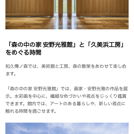
「森の中の家 安野光雅館」と「久美浜工房」
をめぐる時間
和久傳ノ森では、美術館と工房、森の散策をあわせて楽しめ
ます。
「森の中の家 安野光雅館」では、画家・安野光雅の作品を展
示。水彩画を中心に、繊細な色づかいや視点をじっくり鑑賞
できます。館内では、アートのある暮らしや、新しい視点に
触れる時間を過ごせます。