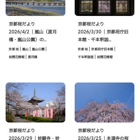
京都桜だより
京都桜だより
2026/4/2 ｜嵐山（渡月
2026/3/30 ｜京都府庁旧
橋・嵐山公園）の...
本館・千本釈迦...
|
|
|
|
|
京都 桜
嵐山
嵐山公園
京都 桜
京都府庁旧本館
|
|
桜開花情報
渡月橋
千本釈迦堂
桜開花情報
京都桜だより
京都桜だより
2026/3/29 ｜妙顕寺・妙
2026/3/25 ｜本満寺の桜