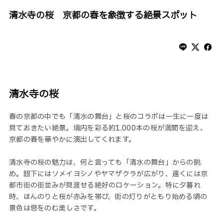
清水寺の桜 京都の春を象徴する絶景スポット
清水寺の桜
春の京都の中でも「清水の舞台」と桜のコラボは一生に一度は
見ておきたい絶景。境内を彩る約1,000本の桜が満開を迎え、
京都の春を華やかに演出してくれます。
清水寺の桜の魅力は、何と言っても「清水の舞台」からの眺
め。眼下にはソメイヨシノやヤマザクラが広がり、遠くには京
都市街の街並みが見渡せる絶好のロケーション。特に夕暮れ
時、ほんのりと桜が赤みを帯び、街の灯りがともり始める頃の
景色は息をのむ美しさです。