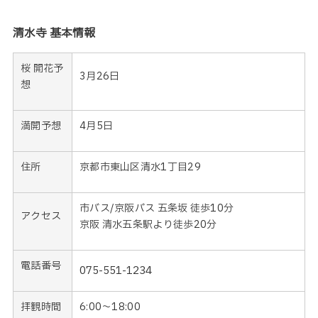
清水寺 基本情報
桜 開花予
3月26日
想
満開予想
4月5日
住所
京都市東山区清水1丁目29
市バス/京阪バス 五条坂 徒歩10分
アクセス
京阪 清水五条駅より徒歩20分
電話番号
075-551-1234
拝観時間
6:00〜18:00