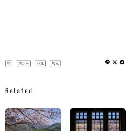
桜
清水寺
花見
観光
Related