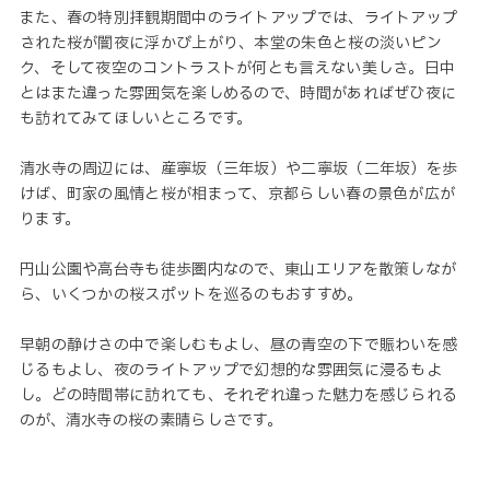
また、春の特別拝観期間中のライトアップでは、ライトアップ
された桜が闇夜に浮かび上がり、本堂の朱色と桜の淡いピン
ク、そして夜空のコントラストが何とも言えない美しさ。日中
とはまた違った雰囲気を楽しめるので、時間があればぜひ夜に
も訪れてみてほしいところです。
清水寺の周辺には、産寧坂（三年坂）や二寧坂（二年坂）を歩
けば、町家の風情と桜が相まって、京都らしい春の景色が広が
ります。
円山公園や高台寺も徒歩圏内なので、東山エリアを散策しなが
ら、いくつかの桜スポットを巡るのもおすすめ。
早朝の静けさの中で楽しむもよし、昼の青空の下で賑わいを感
じるもよし、夜のライトアップで幻想的な雰囲気に浸るもよ
し。どの時間帯に訪れても、それぞれ違った魅力を感じられる
のが、清水寺の桜の素晴らしさです。