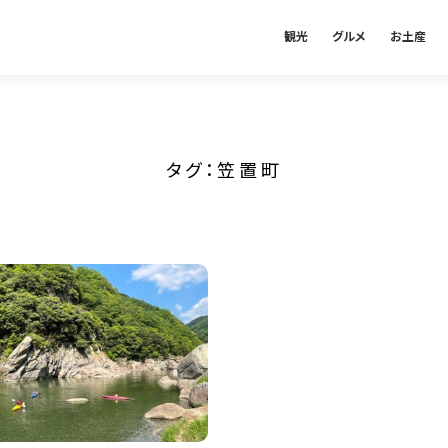
観光
グルメ
お土産
タグ：笠置町