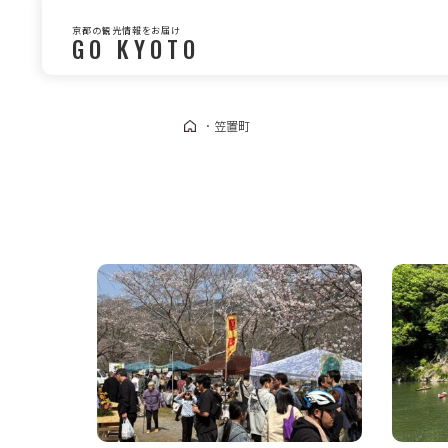
京都の観光情報をお届け
GO KYOTO
・
笠置町