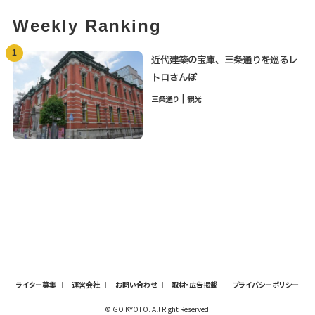
Weekly Ranking
1
近代建築の宝庫、三条通りを巡るレ
トロさんぽ
|
三条通り
観光
ライター募集
運営会社
お問い合わせ
取材・広告掲載
プライバシーポリシー
© GO KYOTO. All Right Reserved.