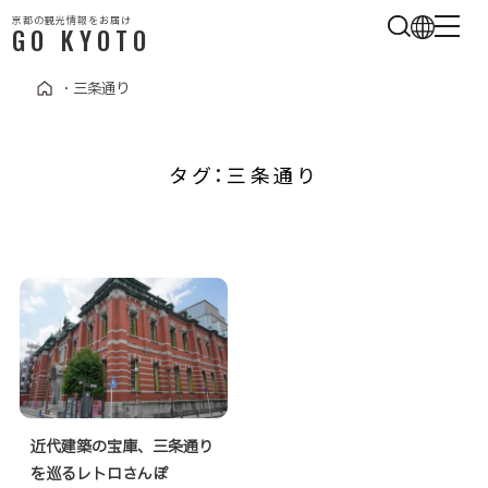
京都の観光情報をお届け
GO KYOTO
・
三条通り
タグ：三条通り
近代建築の宝庫、三条通り
を巡るレトロさんぽ