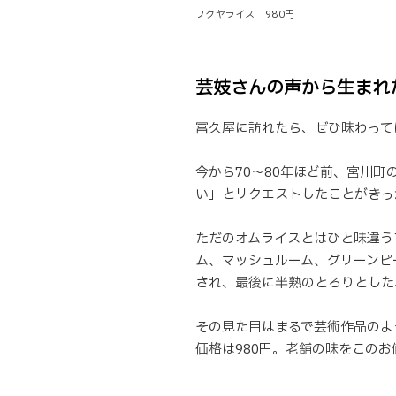
フクヤライス 980円
芸妓さんの声から生まれ
富久屋に訪れたら、ぜひ味わって
今から70〜80年ほど前、宮川
い」とリクエストしたことがきっ
ただのオムライスとはひと味違う
ム、マッシュルーム、グリーンピ
され、最後に半熟のとろりとした
その見た目はまるで芸術作品のよ
価格は980円。老舗の味をこの