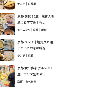
|
ランチ
京都駅
京都 朝食 23選 京都人も
通うおすすめ！朝...
|
|
モーニング
京都
朝食
京都 ランチ｜地元民も通
うとっておきの味を一...
|
ランチ
京都
京都 食べ歩き グルメ 28
選！エリア別おす...
|
京都
食べ歩き