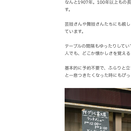
なんと1907年。100年以上も
す。
芸妓さんや舞妓さんたちにも親し
ています。
テーブルの間隔もゆったりしてい
人でも、どこか懐かしさを覚える
基本的に予約不要で、ふらりと立
と一息つきたくなった時にもぴっ