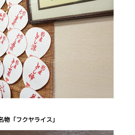
名物「フクヤライス」