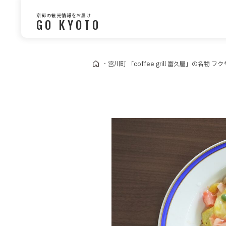
京都の観光情報をお届け
GO KYOTO
・
宮川町 「coffee grill 富久屋」の名物 フ