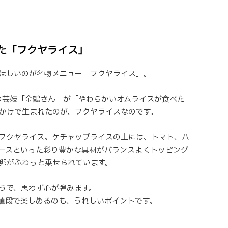
た「フクヤライス」
ほしいのが名物メニュー「フクヤライス」。
町の芸妓「金鶴さん」が「やわらかいオムライスが食べた
かけで生まれたのが、フクヤライスなのです。
フクヤライス。ケチャップライスの上には、トマト、ハ
ースといった彩り豊かな具材がバランスよくトッピング
卵がふわっと乗せられています。
うで、思わず心が弾みます。
お値段で楽しめるのも、うれしいポイントです。