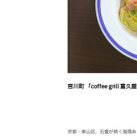
宮川町 「coffee grill
京都・東山区、石畳が続く風情ある宮