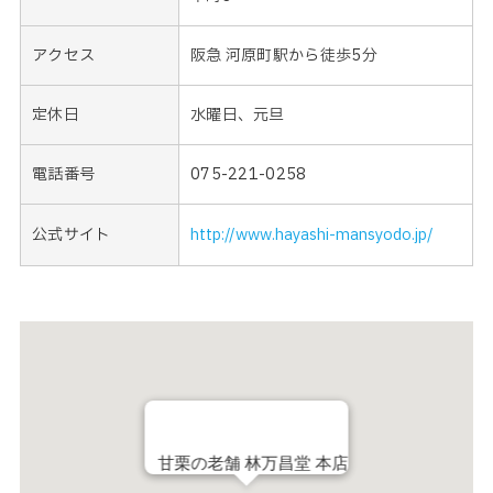
アクセス
阪急 河原町駅から徒歩5分
定休日
水曜日、元旦
電話番号
075-221-0258
公式サイト
http://www.hayashi-mansyodo.jp/
甘栗の老舗 林万昌堂 本店