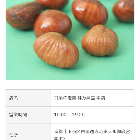
店名
甘栗の老舗 林万昌堂 本店
営業時間
10:00 – 19:00
京都市下京区四条通寺町東入ル御旅宮
住所
本町3