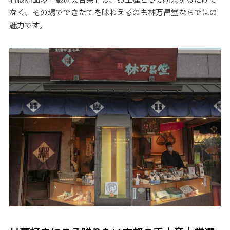
看板商品の「厳選大甘栗」は、お土産として購入するだけで
なく、その場でできたてを味わえるのも林万昌堂ならではの
魅力です。