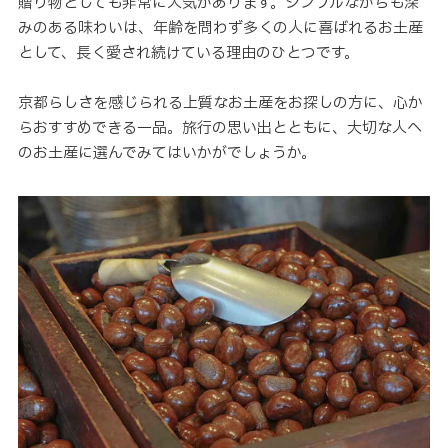
贈り物としても非常に人気があります。シンプルながらも深
みのある味わいは、年齢を問わず多くの人に喜ばれるお土産
として、長く愛され続けている理由のひとつです。
京都らしさを感じられる上質なお土産をお探しの方に、心か
らおすすめできる一品。旅行の思い出とともに、大切な人へ
のお土産に選んでみてはいかがでしょうか。