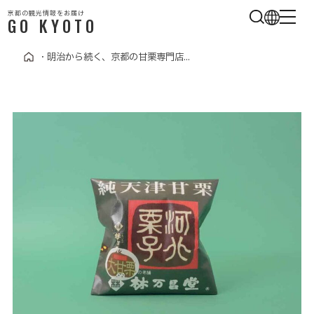
京都の観光情報をお届け
GO KYOTO
・
明治から続く、京都の甘栗専門店...