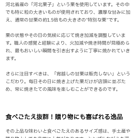
河北省産の「河北栗子」という栗を使用しています。その中
でも特に粒の大きいものが使用されており、濃厚な甘みに加
え、通常の甘栗の約1.5倍もの大きさの“特別な栗”です。
栗の状態やその日の気候に応じて焼き加減を調整していま
す。職人の感覚と経験により、火加減や焼き時間が見極めら
れ、最もおいしい瞬間を引き出すように丁寧に焼かれていき
ます。
さらに注目すべきは、「宵越しの甘栗は販売しない」という
こだわり。毎日その日に焼き上げた栗だけが店頭に並ぶた
め、常に焼きたての風味を楽しむことができるのです。
食べごたえ抜群！贈り物にも喜ばれる逸品
その上品な味わいと食べごたえのあるサイズ感は、手土産や