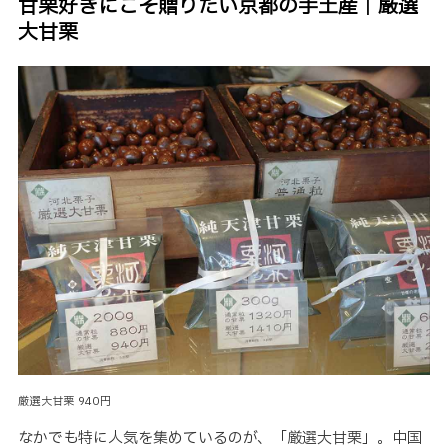
甘栗好きにこそ贈りたい京都の手土産｜厳選
大甘栗
厳選大甘栗 940円
なかでも特に人気を集めているのが、「厳選大甘栗」。中国