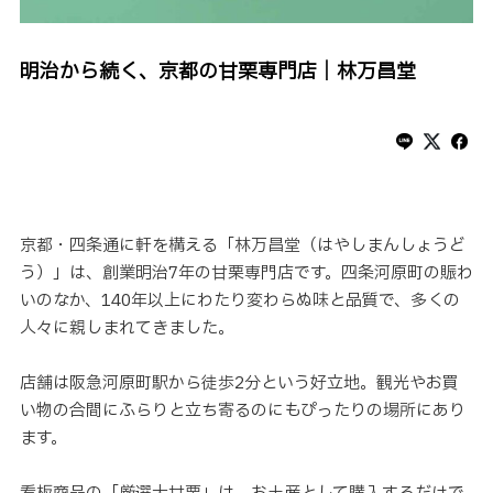
明治から続く、京都の甘栗専門店｜林万昌堂
京都・四条通に軒を構える「林万昌堂（はやしまんしょうど
う）」は、創業明治7年の甘栗専門店です。四条河原町の賑わ
いのなか、140年以上にわたり変わらぬ味と品質で、多くの
人々に親しまれてきました。
店舗は阪急河原町駅から徒歩2分という好立地。観光やお買
い物の合間にふらりと立ち寄るのにもぴったりの場所にあり
ます。