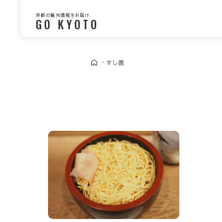
京都の観光情報をお届け
GO KYOTO
・
すし善