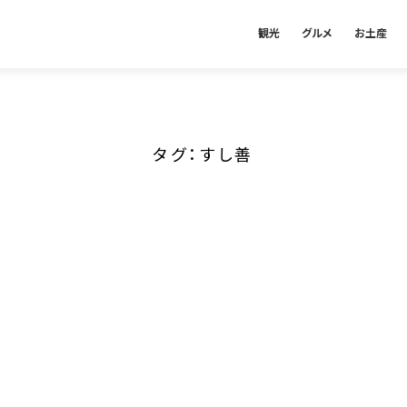
観光
グルメ
お土産
タグ：すし善