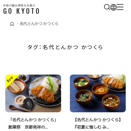
京都の観光情報をお届け
GO KYOTO
・
名代とんかつ かつくら
タグ：名代とんかつ かつくら
「名代とんかつ かつくら」
【名代とんかつ かつくら】
創業祭 京都発祥の...
『初夏に愉しむ み...