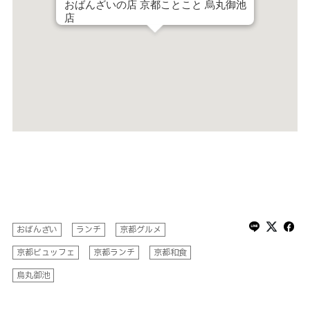
おばんざいの店 京都ことこと 烏丸御池
店
おばんざい
ランチ
京都グルメ
京都ビュッフェ
京都ランチ
京都和食
烏丸御池