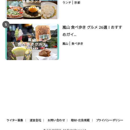
|
ランチ
京都
5
嵐山 食べ歩き グルメ 26選！おすす
めガイ...
|
嵐山
食べ歩き
ライター募集
運営会社
お問い合わせ
取材・広告掲載
プライバシーポリシー