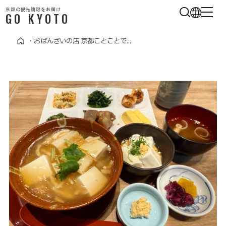
京都の観光情報をお届け
GO KYOTO
・
おばんざいの店 京都ことことで...