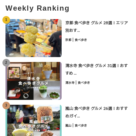
Weekly Ranking
1
京都 食べ歩き グルメ 28選！エリア
別おす...
|
京都
食べ歩き
2
清水寺 食べ歩き グルメ 31選！おす
すめ ...
|
清水寺
食べ歩き
3
嵐山 食べ歩き グルメ 26選！おすす
めガイ...
|
嵐山
食べ歩き