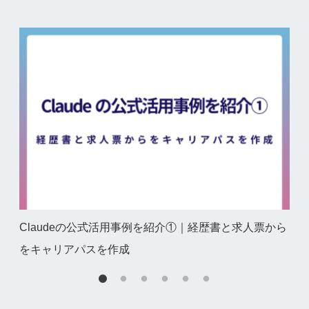
Claudeの公式活用事例を紹介①｜経歴書と求人票から
Ge
をキャリアパスを作成
の