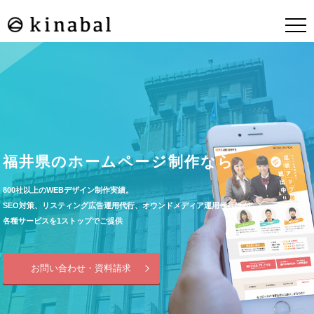
福井県のホームページ制作なら
800社以上のWEBデザイン制作実績。
SEO対策、リスティング広告運用代行、オウンドメディア運用代行ほか
各種サービスを1ストップでご提供
お問い合わせ・資料請求