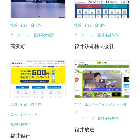
地域・行政・自治体
地域・行政・自治体
ホームページ
福井県大飯郡
ホームページ
福井県越前市
高浜町
福井鉄道株式会社
地域・行政・自治体
芸能・エンターテインメント・個
人
コーポレートサイト
ホームページ
福井県福井市
福井県福井市
福井放送
福井銀行