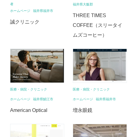
者
福井県大飯郡
ホームページ
福井県福井市
THREE TIMES
誠クリニック
COFFEE（スリータイ
ムズコーヒー）
医療・病院・クリニック
医療・病院・クリニック
ホームページ
福井県福井市
ホームページ
福井県鯖江市
増永眼鏡
American Optical