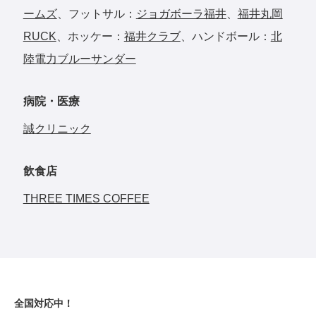
ームズ
、フットサル：
ジョガボーラ福井
、
福井丸岡
RUCK
、ホッケー：
福井クラブ
、ハンドボール：
北
陸電力ブルーサンダー
病院・医療
‎誠クリニック
飲食店
THREE TIMES COFFEE‎
全国対応中！