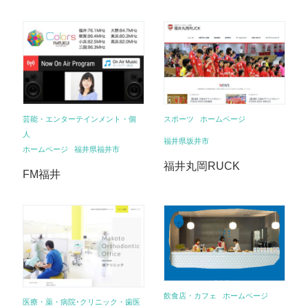
芸能・エンターテインメント・個
スポーツ
ホームページ
人
福井県坂井市
ホームページ
福井県福井市
福井丸岡RUCK
FM福井
飲食店・カフェ
ホームページ
医療・薬・病院･クリニック・歯医