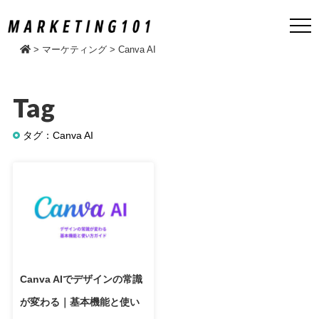
>
マーケティング
>
Canva AI
Tag
タグ：Canva AI
Canva AIでデザインの常識
が変わる｜基本機能と使い