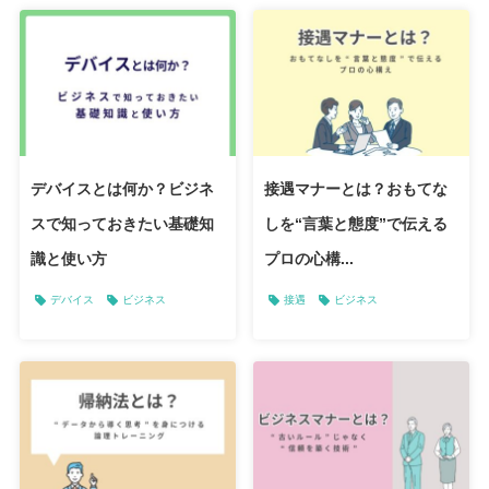
デバイスとは何か？ビジネ
接遇マナーとは？おもてな
スで知っておきたい基礎知
しを“言葉と態度”で伝える
識と使い方
プロの心構...
デバイス
ビジネス
接遇
ビジネス