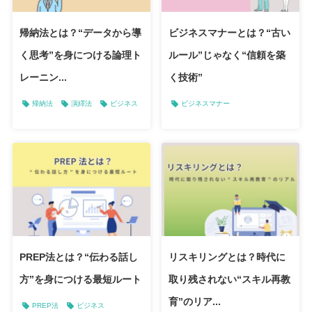
帰納法とは？“データから導
ビジネスマナーとは？“古い
く思考”を身につける論理ト
ルール”じゃなく“信頼を築
レーニン...
く技術”
帰納法
演繹法
ビジネス
ビジネスマナー
PREP法とは？“伝わる話し
リスキリングとは？時代に
方”を身につける最短ルート
取り残されない“スキル再教
育”のリア...
PREP法
ビジネス