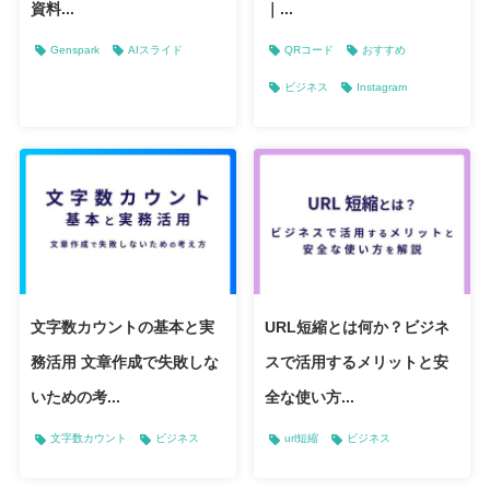
資料...
｜...
Genspark
AIスライド
QRコード
おすすめ
ビジネス
Instagram
文字数カウントの基本と実
URL短縮とは何か？ビジネ
務活用 文章作成で失敗しな
スで活用するメリットと安
いための考...
全な使い方...
文字数カウント
ビジネス
url短縮
ビジネス