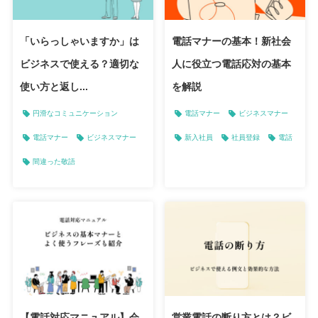
「いらっしゃいますか」は
電話マナーの基本！新社会
ビジネスで使える？適切な
人に役立つ電話応対の基本
使い方と返し...
を解説
円滑なコミュニケーション
電話マナー
ビジネスマナー
電話マナー
ビジネスマナー
新入社員
社員登録
電話
間違った敬語
【電話対応マニュアル】会
営業電話の断り方とは？ビ