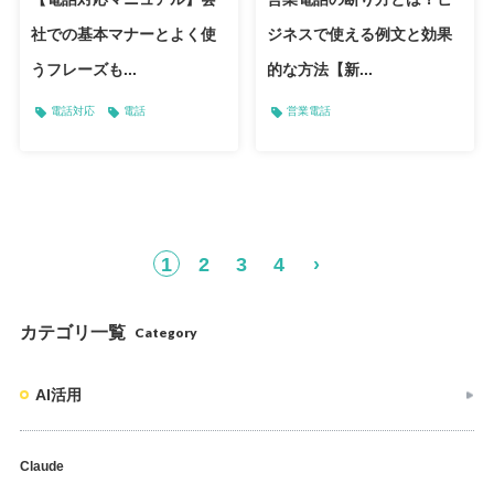
社での基本マナーとよく使
ジネスで使える例文と効果
うフレーズも...
的な方法【新...
電話対応
電話
営業電話
1
2
3
4
›
カテゴリ一覧
Category
AI活用
Claude