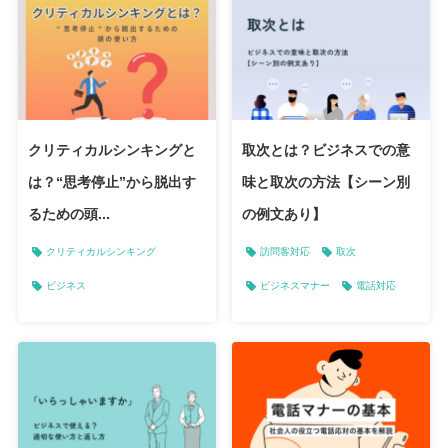
クリティカルシンキングと
取次とは？ビジネスでの意
は？“思考停止”から脱出す
味と取次の方法【シーン別
るための頭...
の例文あり】
クリティカルシンキング
訪問客対応
取次
ビジネス
ビジネスマナー
電話対応