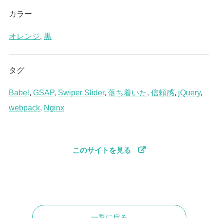
カラー
オレンジ
,
黒
タグ
Babel
,
GSAP
,
Swiper Slider
,
落ち着いた
,
信頼感
,
jQuery
,
webpack
,
Nginx
このサイトを見る
一覧に戻る