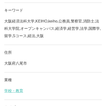
キーワード
大阪経済法科大学,KEIHO,keiho,公務員,警察官,消防士,法
科大学院,オープンキャンパス,経済学,経営学,法学,国際学,
留学,Sコース,経法,大阪
住所
大阪府八尾市
業種
学校・教育