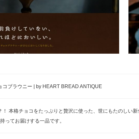
ラウニー | by HEART BREAD ANTIQUE
？！ 本格チョコをたっぷりと贅沢に使った、世にもたのしい新
信を持ってお届けする一品です。