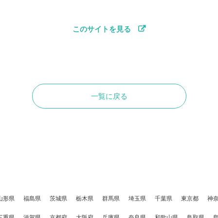
このサイトを見る
一覧に戻る
山形県
福島県
茨城県
栃木県
群馬県
埼玉県
千葉県
東京都
神
三重県
滋賀県
京都府
大阪府
兵庫県
奈良県
和歌山県
鳥取県