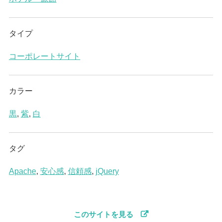
タイプ
コーポレートサイト
カラー
黒
,
紫
,
白
タグ
Apache
,
安心感
,
信頼感
,
jQuery
このサイトを見る