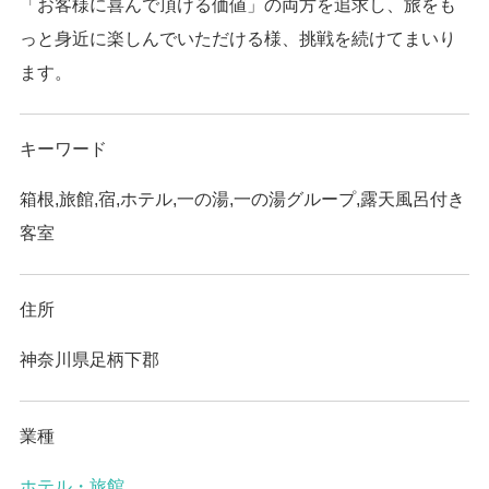
「お客様に喜んで頂ける価値」の両方を追求し、旅をも
っと身近に楽しんでいただける様、挑戦を続けてまいり
ます。
キーワード
箱根,旅館,宿,ホテル,一の湯,一の湯グループ,露天風呂付き
客室
住所
神奈川県足柄下郡
業種
ホテル・旅館