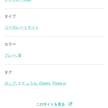
タイプ
コーポレートサイト
カラー
グレー
,
黄
タグ
ポップ
,
ナチュラル
,
jQuery
,
Three.js
このサイトを見る