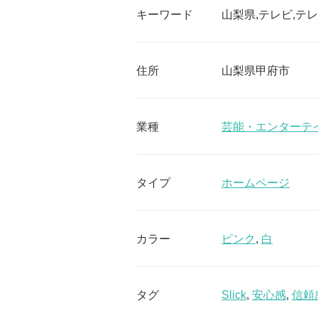
キーワード
山梨県,テレビ,テレ
住所
山梨県甲府市
業種
芸能・エンターテ
タイプ
ホームページ
カラー
ピンク
,
白
タグ
Slick
,
安心感
,
信頼