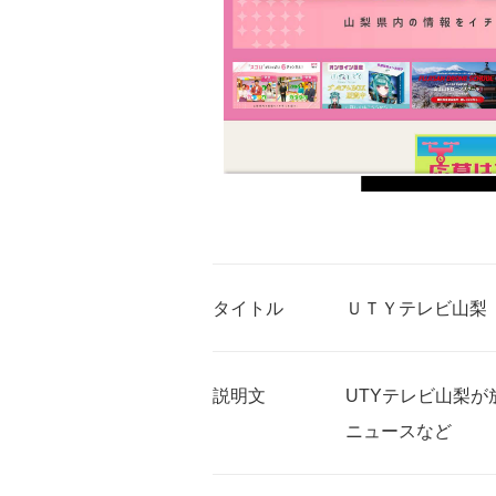
タイトル
ＵＴＹテレビ山梨
説明文
UTYテレビ山梨
ニュースなど