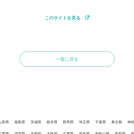
このサイトを見る
一覧に戻る
山形県
福島県
茨城県
栃木県
群馬県
埼玉県
千葉県
東京都
神
三重県
滋賀県
京都府
大阪府
兵庫県
奈良県
和歌山県
鳥取県