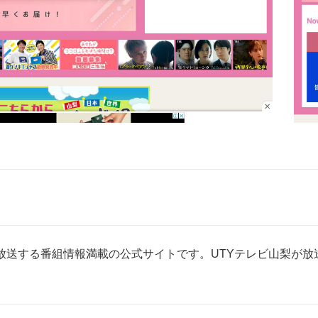
が放送する番組情報満載の公式サイトです。UTYテレビ山梨が