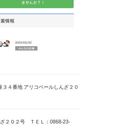
南新座３４番地 アリコベールしんざ２０
２０２号 ＴＥＬ：0868-23-