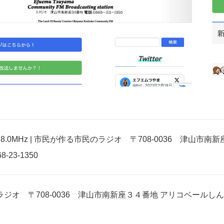
.0MHz | 市民が作る市民のラジオ 〒708-0036 津山市
23-1350
ジオ 〒708-0036 津山市南新座３４番地 アリコベールしんざ