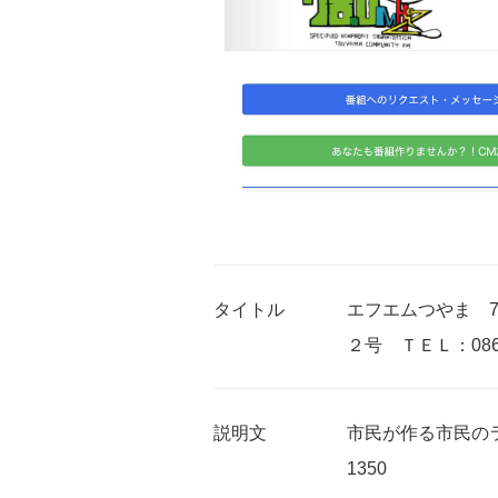
タイトル
エフエムつやま 78
２号 ＴＥＬ：0868-
説明文
市民が作る市民のラ
1350