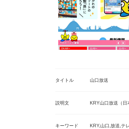
タイトル
山口放送
説明文
KRY山口放送（
キーワード
KRY,山口,放送,