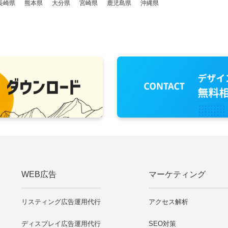
長崎県
熊本県
大分県
宮崎県
鹿児島県
沖縄県
WEB広告
マーケティング
リスティング広告運用代行
アクセス解析
ディスプレイ広告運用代行
SEO対策