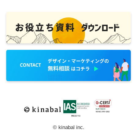
© kinabal inc.