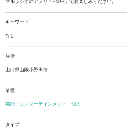
マルラジオのアプリ「FM++」でお楽しみください。
キーワード
なし
住所
山口県山陽小野田市
業種
芸能・エンターテインメント・個人
タイプ