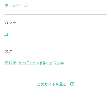
ホームページ
カラー
白
タグ
信頼感
,
かっこいい
,
jQuery
,
Nginx
このサイトを見る