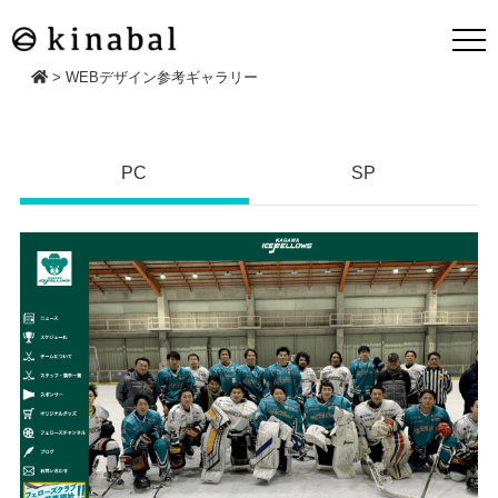
>
WEBデザイン参考ギャラリー
PC
SP