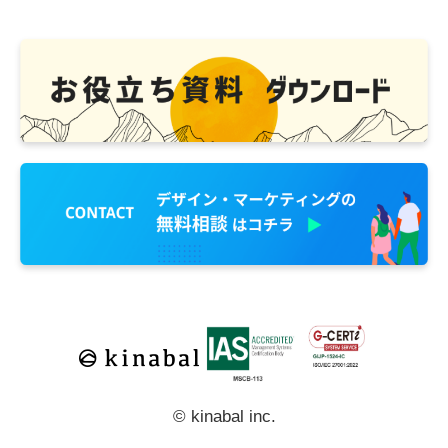
© kinabal inc.