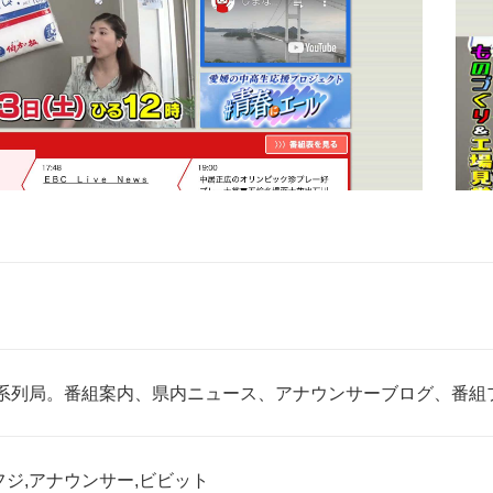
ビ系列局。番組案内、県内ニュース、アナウンサーブログ、番組
,フジ,アナウンサー,ビビット