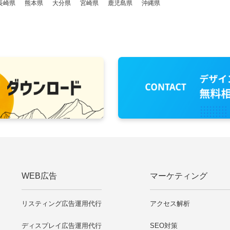
長崎県
熊本県
大分県
宮崎県
鹿児島県
沖縄県
WEB広告
マーケティング
リスティング広告運用代行
アクセス解析
ディスプレイ広告運用代行
SEO対策