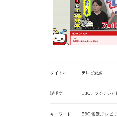
タイトル
テレビ愛媛
説明文
EBC。フジテレ
キーワード
EBC,愛媛,テレビ