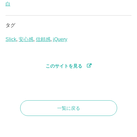
白
タグ
Slick
,
安心感
,
信頼感
,
jQuery
このサイトを見る
一覧に戻る