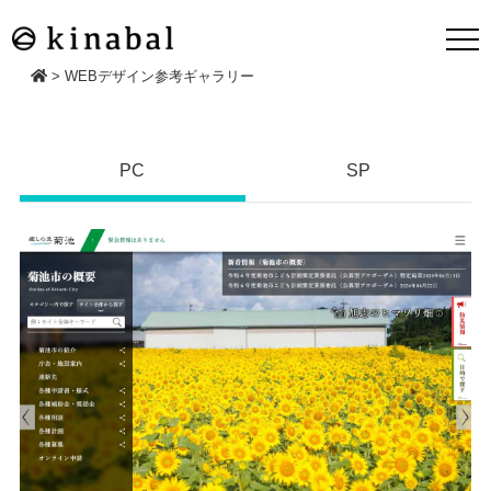
>
WEBデザイン参考ギャラリー
PC
SP