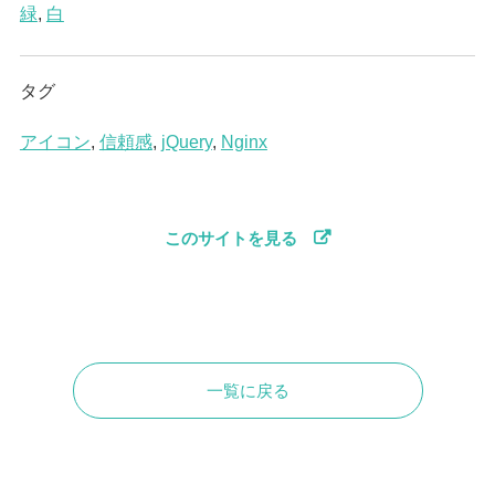
緑
,
白
タグ
アイコン
,
信頼感
,
jQuery
,
Nginx
このサイトを見る
一覧に戻る