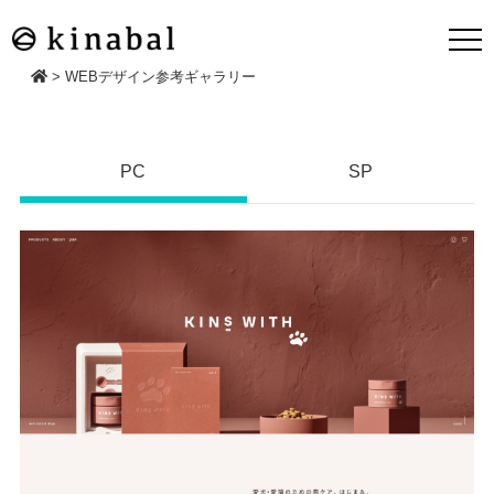
>
WEBデザイン参考ギャラリー
PC
SP