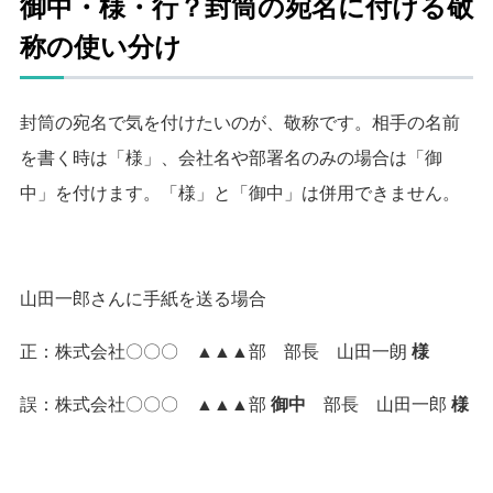
御中・様・行？封筒の宛名に付ける敬
称の使い分け
封筒の宛名で気を付けたいのが、敬称です。
相手の名前
を書く時は「様」、会社名や部署名のみの場合は「御
中」を付けます。
「様」と「御中」は併用できません。
山田一郎さんに手紙を送る場合
正：株式会社〇〇〇 ▲▲▲部 部長 山田一朗
様
誤：株式会社〇〇〇 ▲▲▲部
御中
部長 山田一郎
様