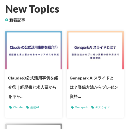
New Topics
新着記事
Claudeの公式活用事例を紹
Genspark AIスライドと
介①｜経歴書と求人票から
は？登録方法からプレゼン
をキャ...
資料...
Claude
生成AI
Genspark
AIスライド