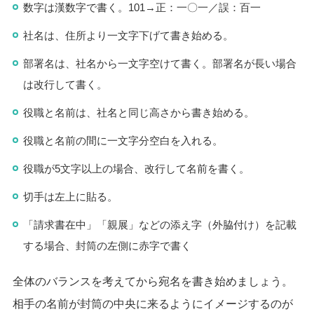
数字は漢数字で書く。101→正：一〇一／誤：百一
社名は、住所より一文字下げて書き始める。
部署名は、社名から一文字空けて書く。部署名が長い場合
は改行して書く。
役職と名前は、社名と同じ高さから書き始める。
役職と名前の間に一文字分空白を入れる。
役職が5文字以上の場合、改行して名前を書く。
切手は左上に貼る。
「請求書在中」「親展」などの添え字（外脇付け）を記載
する場合、封筒の左側に赤字で書く
全体のバランスを考えてから宛名を書き始めましょう。
相手の名前が封筒の中央に来るようにイメージするのが