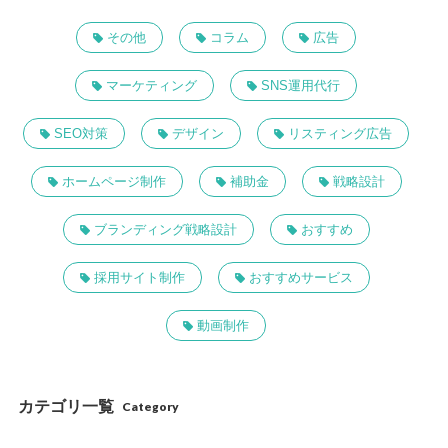
その他
コラム
広告
マーケティング
SNS運用代行
SEO対策
デザイン
リスティング広告
ホームページ制作
補助金
戦略設計
ブランディング戦略設計
おすすめ
採用サイト制作
おすすめサービス
動画制作
カテゴリ一覧
Category