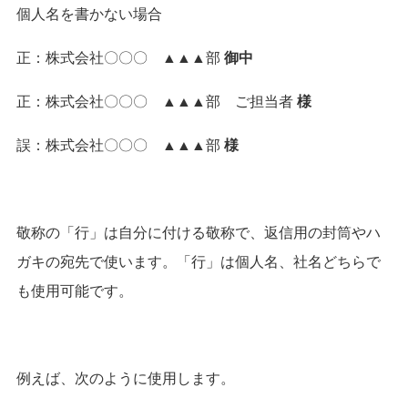
個人名を書かない場合
正：株式会社〇〇〇 ▲▲▲部
御中
正：株式会社〇〇〇 ▲▲▲部 ご担当者
様
誤：株式会社〇〇〇 ▲▲▲部
様
敬称の「行」は自分に付ける敬称で、返信用の封筒やハ
ガキの宛先で使います。
「行」は個人名、社名どちらで
も使用可能です。
例えば、次のように使用します。