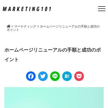
>
マーケティング
>
ホームページリニューアルの手順と成功の
ポイント
ホームページリニューアルの手順と成功のポ
イント
Face
Twitt
Line
Hate
Pock
book
er
na
et