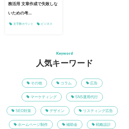
務活用 文章作成で失敗しな
いための考...
文字数カウント
ビジネス
Keyword
人気キーワード
その他
コラム
広告
マーケティング
SNS運用代行
SEO対策
デザイン
リスティング広告
ホームページ制作
補助金
戦略設計