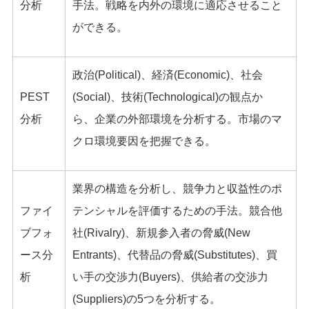
分析
手法。戦略を内外の環境に適応させること
ができる。
政治(Political)、経済(Economic)、社会
PEST
(Social)、技術(Technological)の観点か
分析
ら、企業の外部環境を分析する。市場のマ
クロ環境要因を把握できる。
業界の構造を分析し、競争力と収益性のポ
ファイ
テンシャルを評価するための手法。競合他
ブフォ
社(Rivalry)、新規参入者の脅威(New
ース分
Entrants)、代替品の脅威(Substitutes)、買
析
い手の交渉力(Buyers)、供給者の交渉力
(Suppliers)の5つを分析する。