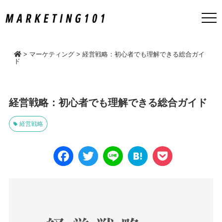
>
マーケティング
>
経営戦略：初心者でも理解できる総合ガイ
ド
経営戦略：初心者でも理解できる総合ガイド
経営戦略
Face
Twitt
Line
Hate
Pock
book
er
na
et