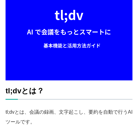
tl;dvとは？
tl;dvとは、会議の録画、文字起こし、要約を自動で行うAI
ツールです。