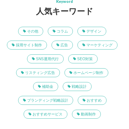
Keyword
人気キーワード
その他
コラム
デザイン
採用サイト制作
広告
マーケティング
SNS運用代行
SEO対策
リスティング広告
ホームページ制作
補助金
戦略設計
ブランディング戦略設計
おすすめ
おすすめサービス
動画制作