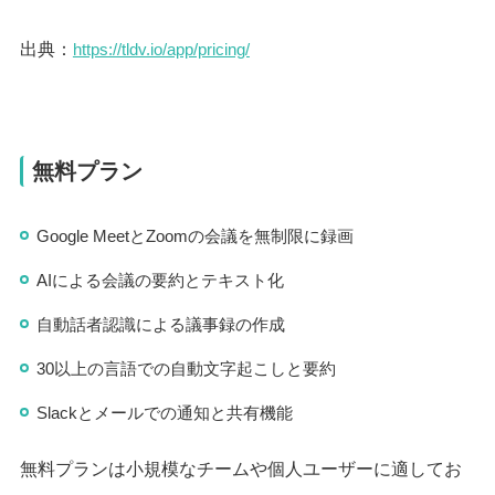
出典：
https://tldv.io/app/pricing/
無料プラン
Google MeetとZoomの会議を無制限に録画
AIによる会議の要約とテキスト化
自動話者認識による議事録の作成
30以上の言語での自動文字起こしと要約
Slackとメールでの通知と共有機能
無料プランは小規模なチームや個人ユーザーに適してお