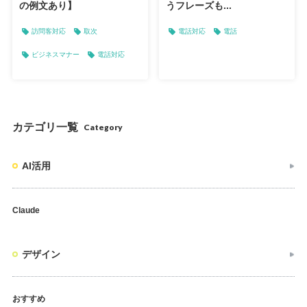
の例文あり】
うフレーズも...
訪問客対応
取次
電話対応
電話
ビジネスマナー
電話対応
カテゴリ一覧
Category
AI活用
Claude
デザイン
おすすめ