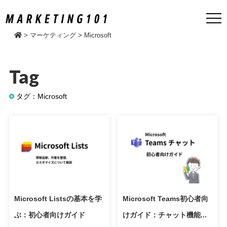
>
マーケティング
>
Microsoft
Tag
タグ：Microsoft
Microsoft Listsの基本を学
Microsoft Teams初心者向
ぶ：初心者向けガイド
けガイド：チャット機能...