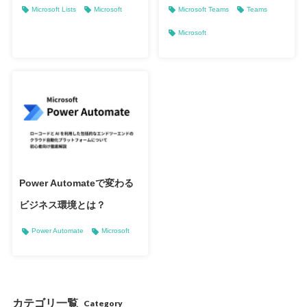
Microsoft Lists
Microsoft
Microsoft Teams
Teams
Microsoft
Power Automateで変わる
ビジネス環境とは？
Power Automate
Microsoft
カテゴリ一覧
Category