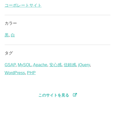
コーポレートサイト
カラー
黒
,
白
タグ
GSAP
,
MySQL
,
Apache
,
安心感
,
信頼感
,
jQuery
,
WordPress
,
PHP
このサイトを見る