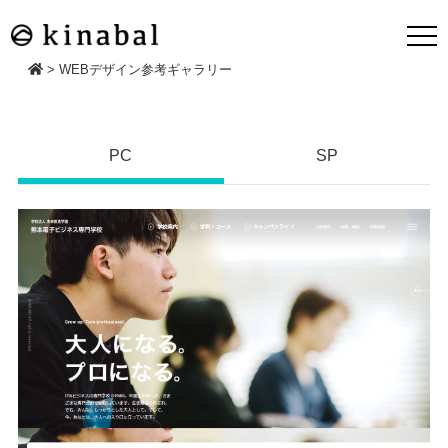
>
WEBデザイン参考ギャラリー
PC
SP