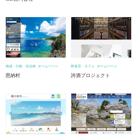
地域・行政・自治体
ホームページ
飲食店・カフェ
ホームページ
恩納村
誇酒プロジェクト