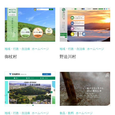
地域・行政・自治体
ホームページ
地域・行政・自治体
ホームページ
御杖村
野迫川村
地域・行政・自治体
ホームページ
食品・飲料
ホームページ