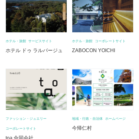
ホテル・旅館
サービスサイト
ホテル・旅館
コーポレートサイト
ホテル ドゥ ラルパージュ
ZABOCON YOICHI
ファッション・ジュエリー
地域・行政・自治体
ホームページ
今帰仁村
コーポレートサイト
toa.合同会社