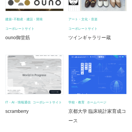
建築･不動産・建設・開発
アート・文化・音楽
コーポレートサイト
コーポレートサイト
ouno御堂筋
ツインギャラリー蔵
IT・AI・情報通信
コーポレートサイト
学校・教育
ホームページ
scramberry
京都大学 臨床統計家育成コ
ース