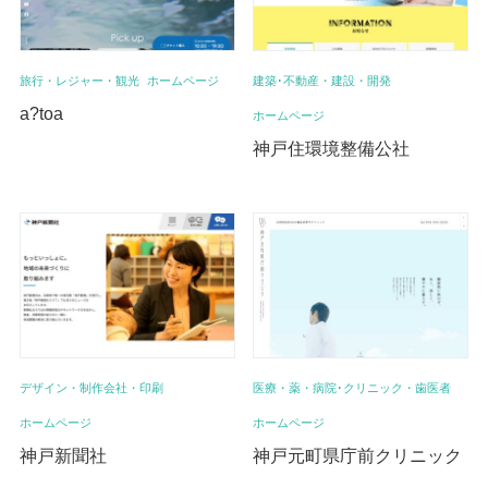
旅行・レジャー・観光
ホームページ
建築･不動産・建設・開発
a?toa
ホームページ
神戸住環境整備公社
デザイン・制作会社・印刷
医療・薬・病院･クリニック・歯医者
ホームページ
ホームページ
神戸新聞社
神戸元町県庁前クリニック