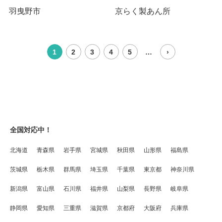
羽曳野市
京らく製あん所
1
2
3
4
5
…
›
全国対応中！
北海道
青森県
岩手県
宮城県
秋田県
山形県
福島県
茨城県
栃木県
群馬県
埼玉県
千葉県
東京都
神奈川県
新潟県
富山県
石川県
福井県
山梨県
長野県
岐阜県
静岡県
愛知県
三重県
滋賀県
京都府
大阪府
兵庫県