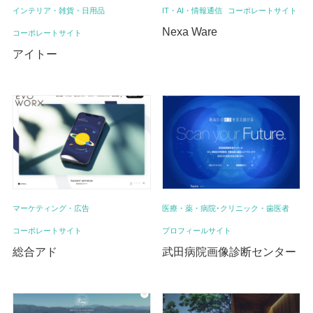
インテリア・雑貨・日用品
IT・AI・情報通信
コーポレートサイト
Nexa Ware
コーポレートサイト
アイトー
マーケティング・広告
医療・薬・病院･クリニック・歯医者
コーポレートサイト
プロフィールサイト
総合アド
武田病院画像診断センター