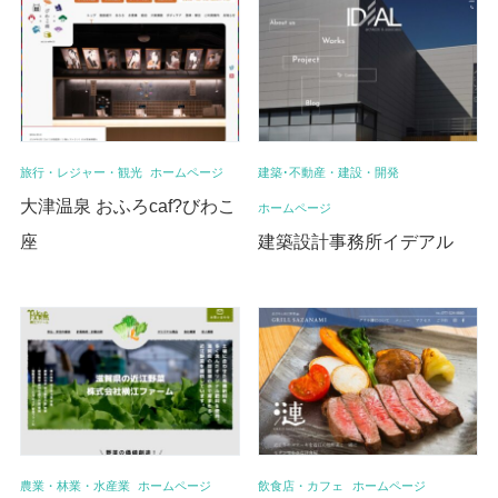
旅行・レジャー・観光
ホームページ
建築･不動産・建設・開発
大津温泉 おふろcaf?びわこ
ホームページ
座
建築設計事務所イデアル
農業・林業・水産業
ホームページ
飲食店・カフェ
ホームページ