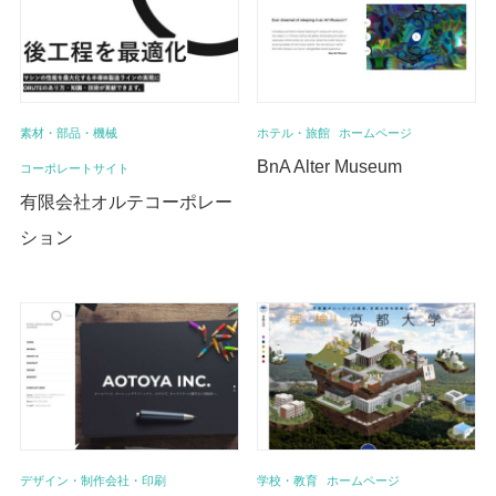
素材・部品・機械
ホテル・旅館
ホームページ
BnA Alter Museum
コーポレートサイト
有限会社オルテコーポレー
ション
デザイン・制作会社・印刷
学校・教育
ホームページ