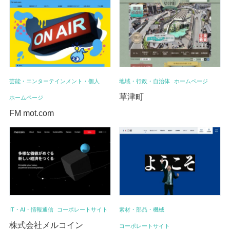
芸能・エンターテインメント・個人
地域・行政・自治体
ホームページ
草津町
ホームページ
FM mot.com
IT・AI・情報通信
コーポレートサイト
素材・部品・機械
株式会社メルコイン
コーポレートサイト