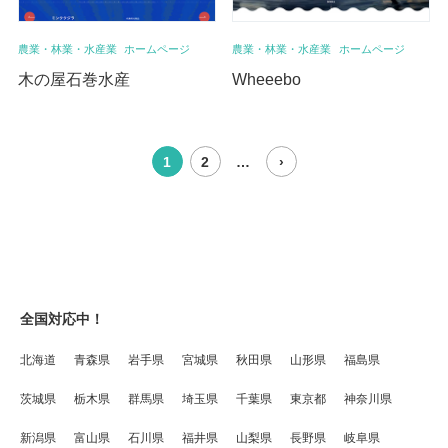
農業・林業・水産業
ホームページ
農業・林業・水産業
ホームページ
木の屋石巻水産
Wheeebo
1
2
…
›
全国対応中！
北海道
青森県
岩手県
宮城県
秋田県
山形県
福島県
茨城県
栃木県
群馬県
埼玉県
千葉県
東京都
神奈川県
新潟県
富山県
石川県
福井県
山梨県
長野県
岐阜県