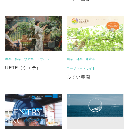
農業・林業・水産業
ECサイト
農業・林業・水産業
UETE（ウエテ）
コーポレートサイト
ふくい農園