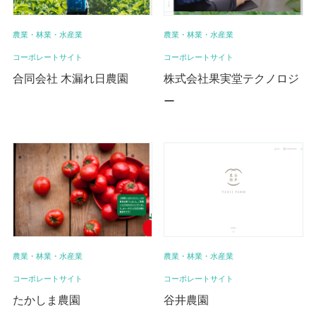
農業・林業・水産業
農業・林業・水産業
コーポレートサイト
コーポレートサイト
株式会社果実堂テクノロジ
合同会社 木漏れ日農園
ー
農業・林業・水産業
農業・林業・水産業
コーポレートサイト
コーポレートサイト
たかしま農園
谷井農園