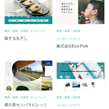
農業・林業・水産業
ホームページ
農業・林業・水産業
旅する丸干し
コーポレートサイト
株式会社Eco-Pork
農業・林業・水産業
ホームページ
農業・林業・水産業
屋久島センバスビレッジ
コーポレートサイト