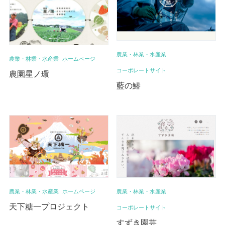
農業・林業・水産業
農業・林業・水産業
ホームページ
コーポレートサイト
農園星ノ環
藍の鰆
農業・林業・水産業
農業・林業・水産業
ホームページ
天下糖一プロジェクト
コーポレートサイト
すずき園芸