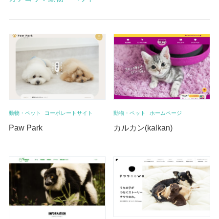
動物・ペット
コーポレートサイト
動物・ペット
ホームページ
Paw Park
カルカン(kalkan)