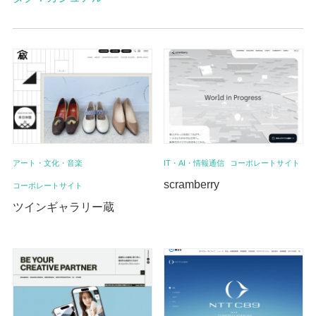
アート・文化・音楽
IT・AI・情報通信
コーポレートサイト
scramberry
コーポレートサイト
ツインギャラリー蔵