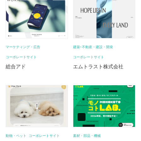
マーケティング・広告
建築･不動産・建設・開発
コーポレートサイト
コーポレートサイト
総合アド
エムトラスト株式会社
動物・ペット
コーポレートサイト
素材・部品・機械