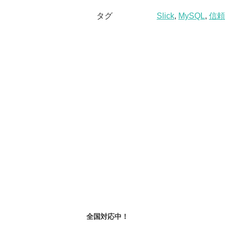
タグ
Slick
,
MySQL
,
信頼
全国対応中！