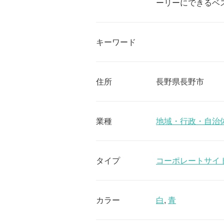
ーリーにできるベ
キーワード
住所
長野県長野市
業種
地域・行政・自治
タイプ
コーポレートサイ
カラー
白
,
青