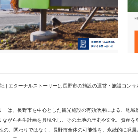
ory株式会社 | エターナルストーリーは長野市の施設の運営・施設コ
リーは、長野市を中心とした観光施設の有効活用による、地域活
りながら再生計画を具現化し、その土地の歴史や文化、資産を
過性の、関わりではなく、長野市全体の可能性を、永続的に発展