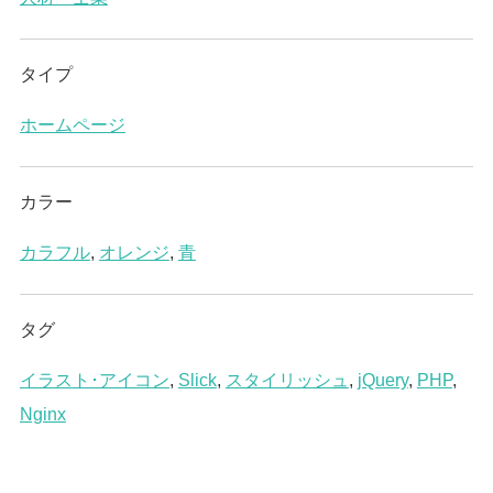
タイプ
ホームページ
カラー
カラフル
,
オレンジ
,
青
タグ
イラスト･アイコン
,
Slick
,
スタイリッシュ
,
jQuery
,
PHP
,
Nginx