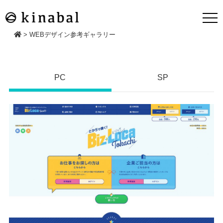
>
WEBデザイン参考ギャラリー
PC
SP