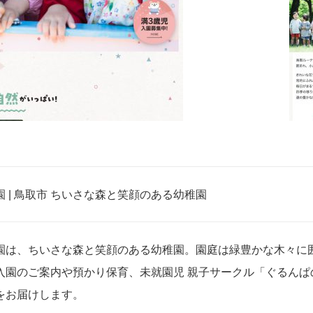
 | 鳥取市 ちいさな森と笑顔のある幼稚園
園は、ちいさな森と笑顔のある幼稚園。園庭は緑豊かな木々に
入園のご案内や預かり保育、未就園児 親子サークル「ぐるんぱ
をお届けします。