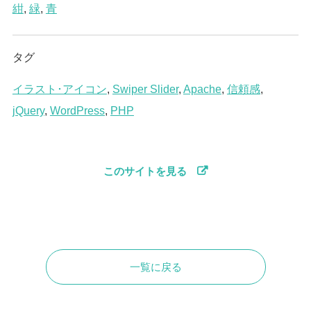
紺
,
緑
,
青
タグ
イラスト･アイコン
,
Swiper Slider
,
Apache
,
信頼感
,
jQuery
,
WordPress
,
PHP
このサイトを見る
一覧に戻る