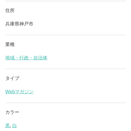
住所
兵庫県神戸市
業種
地域・行政・自治体
タイプ
Webマガジン
カラー
黒
,
白