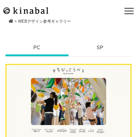
>
WEBデザイン参考ギャラリー
PC
SP